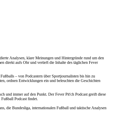
e fundierte Analysen, klare Meinungen und Hintergründe rund um den
 direkt aufs Ohr und vertieft die Inhalte des täglichen Fever
Fußballs – von Podcastern über Sportjournalisten bis hin zu
en, ordnen Entwicklungen ein und beleuchten die Geschichten
isch und immer auf den Punkt. Der Fever Pit'ch Podcast greift diese
 Fußball Podcast findet.
ans, die Bundesliga, internationalen Fußball und taktische Analysen