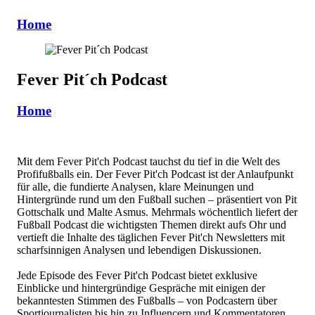
Home
Fever Pit´ch Podcast
Home
Mit dem Fever Pit'ch Podcast tauchst du tief in die Welt des
Profifußballs ein. Der Fever Pit'ch Podcast ist der Anlaufpunkt
für alle, die fundierte Analysen, klare Meinungen und
Hintergründe rund um den Fußball suchen – präsentiert von Pit
Gottschalk und Malte Asmus. Mehrmals wöchentlich liefert der
Fußball Podcast die wichtigsten Themen direkt aufs Ohr und
vertieft die Inhalte des täglichen Fever Pit'ch Newsletters mit
scharfsinnigen Analysen und lebendigen Diskussionen.
Jede Episode des Fever Pit'ch Podcast bietet exklusive
Einblicke und hintergründige Gespräche mit einigen der
bekanntesten Stimmen des Fußballs – von Podcastern über
Sportjournalisten bis hin zu Influencern und Kommentatoren.