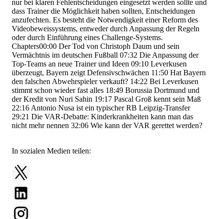
nur bei klaren Fehlentscheidungen eingesetzt werden sollte und
dass Trainer die Möglichkeit haben sollten, Entscheidungen
anzufechten. Es besteht die Notwendigkeit einer Reform des
Videobeweissystems, entweder durch Anpassung der Regeln
oder durch Einführung eines Challenge-Systems.
Chapters
00:00
Der Tod von Christoph Daum und sein
Vermächtnis im deutschen Fußball
07:32
Die Anpassung der
Top-Teams an neue Trainer und Ideen
09:10
Leverkusen
überzeugt, Bayern zeigt Defensivschwächen
11:50
Hat Bayern
den falschen Abwehrspieler verkauft?
14:22
Bei Leverkusen
stimmt schon wieder fast alles
18:49
Borussia Dortmund und
der Kredit von Nuri Sahin
19:17
Pascal Groß kennt sein Maß
22:16
Antonio Nusa ist ein typischer RB Leipzig-Transfer
29:21
Die VAR-Debatte: Kinderkrankheiten kann man das
nicht mehr nennen
32:06
Wie kann der VAR gerettet werden?
In sozialen Medien teilen: