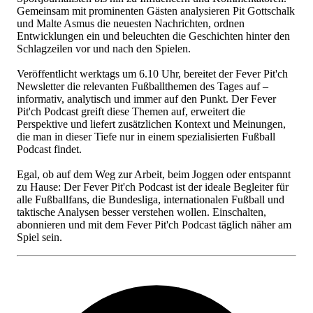
Gemeinsam mit prominenten Gästen analysieren Pit Gottschalk
und Malte Asmus die neuesten Nachrichten, ordnen
Entwicklungen ein und beleuchten die Geschichten hinter den
Schlagzeilen vor und nach den Spielen.
Veröffentlicht werktags um 6.10 Uhr, bereitet der Fever Pit'ch
Newsletter die relevanten Fußballthemen des Tages auf –
informativ, analytisch und immer auf den Punkt. Der Fever
Pit'ch Podcast greift diese Themen auf, erweitert die
Perspektive und liefert zusätzlichen Kontext und Meinungen,
die man in dieser Tiefe nur in einem spezialisierten Fußball
Podcast findet.
Egal, ob auf dem Weg zur Arbeit, beim Joggen oder entspannt
zu Hause: Der Fever Pit'ch Podcast ist der ideale Begleiter für
alle Fußballfans, die Bundesliga, internationalen Fußball und
taktische Analysen besser verstehen wollen. Einschalten,
abonnieren und mit dem Fever Pit'ch Podcast täglich näher am
Spiel sein.