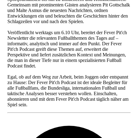
Gemeinsam mit prominenten Gästen analysieren Pit Gottschalk
und Malte Asmus die neuesten Nachrichten, ordnen
Entwicklungen ein und beleuchten die Geschichten hinter den
Schlagzeilen vor und nach den Spielen.
Veröffentlicht werktags um 6.10 Uhr, bereitet der Fever Pit'ch
Newsletter die relevanten Fußballthemen des Tages auf –
informativ, analytisch und immer auf den Punkt. Der Fever
Pit'ch Podcast greift diese Themen auf, erweitert die
Perspektive und liefert zusätzlichen Kontext und Meinungen,
die man in dieser Tiefe nur in einem spezialisierten Fußball
Podcast findet.
Egal, ob auf dem Weg zur Arbeit, beim Joggen oder entspannt
zu Hause: Der Fever Pit'ch Podcast ist der ideale Begleiter für
alle Fußballfans, die Bundesliga, internationalen Fußball und
taktische Analysen besser verstehen wollen. Einschalten,
abonnieren und mit dem Fever Pit'ch Podcast täglich näher am
Spiel sein.