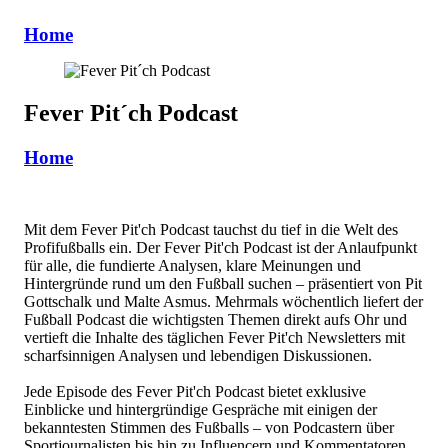
Home
Fever Pit´ch Podcast
Home
Mit dem Fever Pit'ch Podcast tauchst du tief in die Welt des
Profifußballs ein. Der Fever Pit'ch Podcast ist der Anlaufpunkt
für alle, die fundierte Analysen, klare Meinungen und
Hintergründe rund um den Fußball suchen – präsentiert von Pit
Gottschalk und Malte Asmus. Mehrmals wöchentlich liefert der
Fußball Podcast die wichtigsten Themen direkt aufs Ohr und
vertieft die Inhalte des täglichen Fever Pit'ch Newsletters mit
scharfsinnigen Analysen und lebendigen Diskussionen.
Jede Episode des Fever Pit'ch Podcast bietet exklusive
Einblicke und hintergründige Gespräche mit einigen der
bekanntesten Stimmen des Fußballs – von Podcastern über
Sportjournalisten bis hin zu Influencern und Kommentatoren.