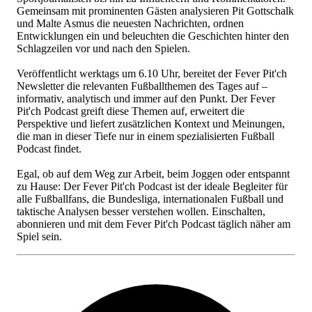
Gemeinsam mit prominenten Gästen analysieren Pit Gottschalk
und Malte Asmus die neuesten Nachrichten, ordnen
Entwicklungen ein und beleuchten die Geschichten hinter den
Schlagzeilen vor und nach den Spielen.
Veröffentlicht werktags um 6.10 Uhr, bereitet der Fever Pit'ch
Newsletter die relevanten Fußballthemen des Tages auf –
informativ, analytisch und immer auf den Punkt. Der Fever
Pit'ch Podcast greift diese Themen auf, erweitert die
Perspektive und liefert zusätzlichen Kontext und Meinungen,
die man in dieser Tiefe nur in einem spezialisierten Fußball
Podcast findet.
Egal, ob auf dem Weg zur Arbeit, beim Joggen oder entspannt
zu Hause: Der Fever Pit'ch Podcast ist der ideale Begleiter für
alle Fußballfans, die Bundesliga, internationalen Fußball und
taktische Analysen besser verstehen wollen. Einschalten,
abonnieren und mit dem Fever Pit'ch Podcast täglich näher am
Spiel sein.