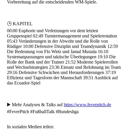
Vorbereitung auf die entscheidenden WM-Spiele.
🕒 KAPITEL
00:00
Euphorie und Verletzungen vor dem letzten
Gruppenspiel
02:49
Turniermanagement und Spielerrotation
05:43
Veränderungen in der Abwehr und die Rolle von
Rüdiger
10:00
Defensive Disziplin und Teamdynamik
12:59
Die Bedeutung von Flo Wirtz und Jamal Musiala
16:10
Systemanpassungen und taktische Überlegungen
19:10
Die
Rolle der Bank und der Trainer
21:52
Moderne Spielerrollen
und Wechselstrategien
23:36
Einsatz und Belohnung im Team
29:16
Defensive Schwächen und Herausforderungen
37:19
Effizienz und Tagesform der Mannschaft
39:51
Ausblick auf
das Ecuador-Spiel
▶️ Mehr Analysen & Talks auf
https://www.feverpitch.de
#FeverPitch #FußballTalk #Bundesliga
In sozialen Medien teilen: