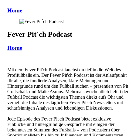
Home
Fever Pit´ch Podcast
Home
Mit dem Fever Pit'ch Podcast tauchst du tief in die Welt des
Profifußballs ein. Der Fever Pit'ch Podcast ist der Anlaufpunkt
für alle, die fundierte Analysen, klare Meinungen und
Hintergründe rund um den Fußball suchen – präsentiert von Pit
Gottschalk und Malte Asmus. Mehrmals wöchentlich liefert der
Fußball Podcast die wichtigsten Themen direkt aufs Ohr und
vertieft die Inhalte des täglichen Fever Pit'ch Newsletters mit
scharfsinnigen Analysen und lebendigen Diskussionen.
Jede Episode des Fever Pit'ch Podcast bietet exklusive
Einblicke und hintergründige Gespräche mit einigen der
bekanntesten Stimmen des Fußballs – von Podcastern über
Sportjournalisten bis hin zu Influencern und Kommentatoren.