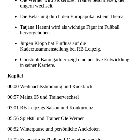
Ole Werner wird als seriöser Trainer beschrieben, der
ungern wechselt.
Die Belastung durch den Europapokal ist ein Thema.
Tatjana Haenni wird als wichtige Figur im Fußball
hervorgehoben.
Jürgen Klopp hat Einfluss auf die
Kaderzusammenstellung bei RB Leipzig.
Christoph Baumgartner zeigt eine positive Entwicklung
in seiner Karriere.
Kapitel
00:00
Weihnachtsstimmung und Rückblick
00:57
Mainz 05 und Trainerwechsel
03:01
RB Leipzigs Saison und Konkurrenz
05:56
Spielstil und Trainer Ole Werner
08:52
Winterpause und persönliche Anekdoten
12:05
Frauen im Fußball und Marketingaspekte