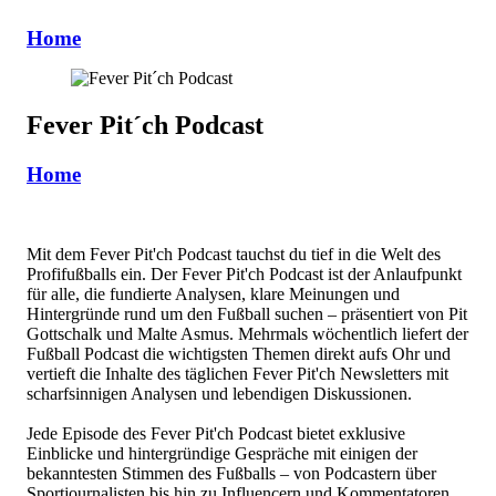
Home
Fever Pit´ch Podcast
Home
Mit dem Fever Pit'ch Podcast tauchst du tief in die Welt des
Profifußballs ein. Der Fever Pit'ch Podcast ist der Anlaufpunkt
für alle, die fundierte Analysen, klare Meinungen und
Hintergründe rund um den Fußball suchen – präsentiert von Pit
Gottschalk und Malte Asmus. Mehrmals wöchentlich liefert der
Fußball Podcast die wichtigsten Themen direkt aufs Ohr und
vertieft die Inhalte des täglichen Fever Pit'ch Newsletters mit
scharfsinnigen Analysen und lebendigen Diskussionen.
Jede Episode des Fever Pit'ch Podcast bietet exklusive
Einblicke und hintergründige Gespräche mit einigen der
bekanntesten Stimmen des Fußballs – von Podcastern über
Sportjournalisten bis hin zu Influencern und Kommentatoren.