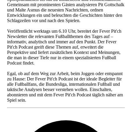
Gemeinsam mit prominenten Gästen analysieren Pit Gottschalk
und Malte Asmus die neuesten Nachrichten, ordnen
Entwicklungen ein und beleuchten die Geschichten hinter den
Schlagzeilen vor und nach den Spielen.
Veröffentlicht werktags um 6.10 Uhr, bereitet der Fever Pit'ch
Newsletter die relevanten Fußballthemen des Tages auf –
informativ, analytisch und immer auf den Punkt. Der Fever
Pit'ch Podcast greift diese Themen auf, erweitert die
Perspektive und liefert zusätzlichen Kontext und Meinungen,
die man in dieser Tiefe nur in einem spezialisierten Fußball
Podcast findet.
Egal, ob auf dem Weg zur Arbeit, beim Joggen oder entspannt
zu Hause: Der Fever Pit'ch Podcast ist der ideale Begleiter für
alle Fußballfans, die Bundesliga, internationalen Fußball und
taktische Analysen besser verstehen wollen. Einschalten,
abonnieren und mit dem Fever Pit'ch Podcast täglich näher am
Spiel sein.