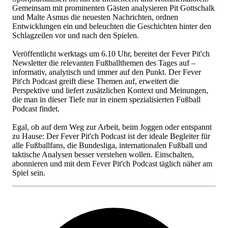
Gemeinsam mit prominenten Gästen analysieren Pit Gottschalk
und Malte Asmus die neuesten Nachrichten, ordnen
Entwicklungen ein und beleuchten die Geschichten hinter den
Schlagzeilen vor und nach den Spielen.
Veröffentlicht werktags um 6.10 Uhr, bereitet der Fever Pit'ch
Newsletter die relevanten Fußballthemen des Tages auf –
informativ, analytisch und immer auf den Punkt. Der Fever
Pit'ch Podcast greift diese Themen auf, erweitert die
Perspektive und liefert zusätzlichen Kontext und Meinungen,
die man in dieser Tiefe nur in einem spezialisierten Fußball
Podcast findet.
Egal, ob auf dem Weg zur Arbeit, beim Joggen oder entspannt
zu Hause: Der Fever Pit'ch Podcast ist der ideale Begleiter für
alle Fußballfans, die Bundesliga, internationalen Fußball und
taktische Analysen besser verstehen wollen. Einschalten,
abonnieren und mit dem Fever Pit'ch Podcast täglich näher am
Spiel sein.