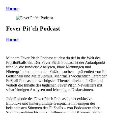
Home
Fever Pit´ch Podcast
Home
Mit dem Fever Pit'ch Podcast tauchst du tief in die Welt des
Profifußballs ein. Der Fever Pit'ch Podcast ist der Anlaufpunkt
für alle, die fundierte Analysen, klare Meinungen und
Hintergründe rund um den Fußball suchen – präsentiert von Pit
Gottschalk und Malte Asmus. Mehrmals wöchentlich liefert der
Fußball Podcast die wichtigsten Themen direkt aufs Ohr und
vertieft die Inhalte des täglichen Fever Pit'ch Newsletters mit
scharfsinnigen Analysen und lebendigen Diskussionen.
Jede Episode des Fever Pit'ch Podcast bietet exklusive
Einblicke und hintergründige Gespräche mit einigen der
bekanntesten Stimmen des Fußballs – von Podcastern über
Sportjournalisten bis hin zu Influencern und Kommentatoren.