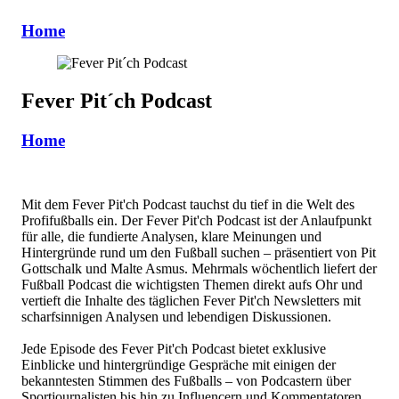
Home
Fever Pit´ch Podcast
Home
Mit dem Fever Pit'ch Podcast tauchst du tief in die Welt des
Profifußballs ein. Der Fever Pit'ch Podcast ist der Anlaufpunkt
für alle, die fundierte Analysen, klare Meinungen und
Hintergründe rund um den Fußball suchen – präsentiert von Pit
Gottschalk und Malte Asmus. Mehrmals wöchentlich liefert der
Fußball Podcast die wichtigsten Themen direkt aufs Ohr und
vertieft die Inhalte des täglichen Fever Pit'ch Newsletters mit
scharfsinnigen Analysen und lebendigen Diskussionen.
Jede Episode des Fever Pit'ch Podcast bietet exklusive
Einblicke und hintergründige Gespräche mit einigen der
bekanntesten Stimmen des Fußballs – von Podcastern über
Sportjournalisten bis hin zu Influencern und Kommentatoren.