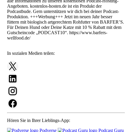
alle Informationen zu unseren kostenlosen Podcast-Hosting-
Angeboten. kostenlos-hosten.de ist ein Produkt der
Podcastbude. Gern unterstützen wir dich bei deiner Podcast-
Produktion. +++Werbung+++ Jetzt im neuen Jahr besser
füttern mit biologisch artgerechtem Rohfutter von BARFER’S.
Für Deinen Hund oder Deine Katze mit 10 % Rabatt mit dem
Gutscheincode „PODCAST10“. https://www.barfers-
wellfood.de/
In sozialen Medien teilen:
Hören Sie in Ihrer Lieblings-App:
Podverse
Podcast Guru