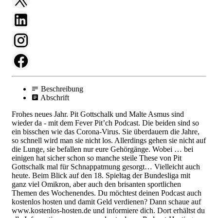
Beschreibung
Abschrift
Frohes neues Jahr. Pit Gottschalk und Malte Asmus sind
wieder da - mit dem Fever Pit’ch Podcast. Die beiden sind so
ein bisschen wie das Corona-Virus. Sie überdauern die Jahre,
so schnell wird man sie nicht los. Allerdings gehen sie nicht auf
die Lunge, sie befallen nur eure Gehörgänge. Wobei … bei
einigen hat sicher schon so manche steile These von Pit
Gottschalk mal für Schnappatmung gesorgt… Vielleicht auch
heute. Beim Blick auf den 18. Spieltag der Bundesliga mit
ganz viel Omikron, aber auch den brisanten sportlichen
Themen des Wochenendes. Du möchtest deinen Podcast auch
kostenlos hosten und damit Geld verdienen? Dann schaue auf
www.kostenlos-hosten.de und informiere dich. Dort erhältst du