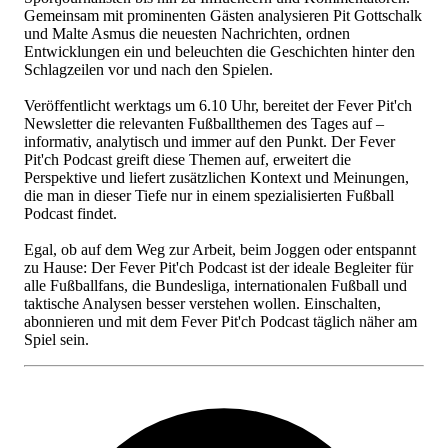
Gemeinsam mit prominenten Gästen analysieren Pit Gottschalk
und Malte Asmus die neuesten Nachrichten, ordnen
Entwicklungen ein und beleuchten die Geschichten hinter den
Schlagzeilen vor und nach den Spielen.
Veröffentlicht werktags um 6.10 Uhr, bereitet der Fever Pit'ch
Newsletter die relevanten Fußballthemen des Tages auf –
informativ, analytisch und immer auf den Punkt. Der Fever
Pit'ch Podcast greift diese Themen auf, erweitert die
Perspektive und liefert zusätzlichen Kontext und Meinungen,
die man in dieser Tiefe nur in einem spezialisierten Fußball
Podcast findet.
Egal, ob auf dem Weg zur Arbeit, beim Joggen oder entspannt
zu Hause: Der Fever Pit'ch Podcast ist der ideale Begleiter für
alle Fußballfans, die Bundesliga, internationalen Fußball und
taktische Analysen besser verstehen wollen. Einschalten,
abonnieren und mit dem Fever Pit'ch Podcast täglich näher am
Spiel sein.