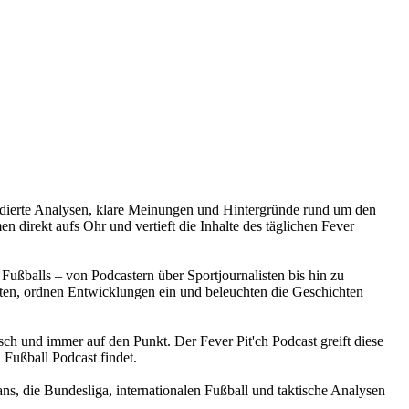
e fundierte Analysen, klare Meinungen und Hintergründe rund um den
 direkt aufs Ohr und vertieft die Inhalte des täglichen Fever
Fußballs – von Podcastern über Sportjournalisten bis hin zu
en, ordnen Entwicklungen ein und beleuchten die Geschichten
isch und immer auf den Punkt. Der Fever Pit'ch Podcast greift diese
 Fußball Podcast findet.
ans, die Bundesliga, internationalen Fußball und taktische Analysen