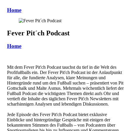
Home
Fever Pit´ch Podcast
Home
Mit dem Fever Pit'ch Podcast tauchst du tief in die Welt des
Profifußballs ein. Der Fever Pit'ch Podcast ist der Anlaufpunkt
für alle, die fundierte Analysen, klare Meinungen und
Hintergründe rund um den Fußball suchen – präsentiert von Pit
Gottschalk und Malte Asmus. Mehrmals wöchentlich liefert der
Fußball Podcast die wichtigsten Themen direkt aufs Ohr und
vertieft die Inhalte des täglichen Fever Pit'ch Newsletters mit
scharfsinnigen Analysen und lebendigen Diskussionen.
Jede Episode des Fever Pit'ch Podcast bietet exklusive
Einblicke und hintergründige Gespräche mit einigen der
bekanntesten Stimmen des Fußballs – von Podcastern über
Sportjournalisten bis hin zu Influencern und Kommentatoren.