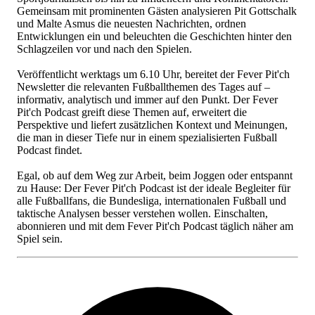
Gemeinsam mit prominenten Gästen analysieren Pit Gottschalk
und Malte Asmus die neuesten Nachrichten, ordnen
Entwicklungen ein und beleuchten die Geschichten hinter den
Schlagzeilen vor und nach den Spielen.
Veröffentlicht werktags um 6.10 Uhr, bereitet der Fever Pit'ch
Newsletter die relevanten Fußballthemen des Tages auf –
informativ, analytisch und immer auf den Punkt. Der Fever
Pit'ch Podcast greift diese Themen auf, erweitert die
Perspektive und liefert zusätzlichen Kontext und Meinungen,
die man in dieser Tiefe nur in einem spezialisierten Fußball
Podcast findet.
Egal, ob auf dem Weg zur Arbeit, beim Joggen oder entspannt
zu Hause: Der Fever Pit'ch Podcast ist der ideale Begleiter für
alle Fußballfans, die Bundesliga, internationalen Fußball und
taktische Analysen besser verstehen wollen. Einschalten,
abonnieren und mit dem Fever Pit'ch Podcast täglich näher am
Spiel sein.