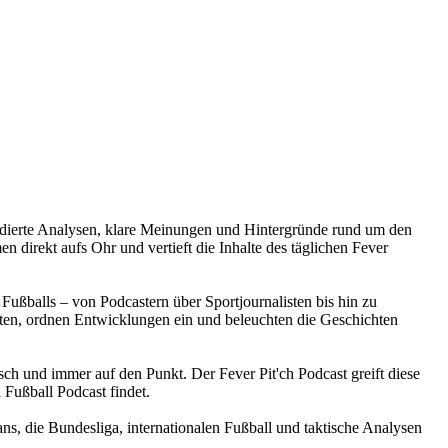
e fundierte Analysen, klare Meinungen und Hintergründe rund um den
 direkt aufs Ohr und vertieft die Inhalte des täglichen Fever
Fußballs – von Podcastern über Sportjournalisten bis hin zu
en, ordnen Entwicklungen ein und beleuchten die Geschichten
isch und immer auf den Punkt. Der Fever Pit'ch Podcast greift diese
 Fußball Podcast findet.
ans, die Bundesliga, internationalen Fußball und taktische Analysen