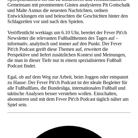
Gemeinsam mit prominenten Gästen analysieren Pit Gottschalk
und Malte Asmus die neuesten Nachrichten, ordnen
Entwicklungen ein und beleuchten die Geschichten hinter den
Schlagzeilen vor und nach den Spielen.
Veröffentlicht werktags um 6.10 Uhr, bereitet der Fever Pit'ch
Newsletter die relevanten Fußballthemen des Tages auf –
informativ, analytisch und immer auf den Punkt. Der Fever
Pit'ch Podcast greift diese Themen auf, erweitert die
Perspektive und liefert zusätzlichen Kontext und Meinungen,
die man in dieser Tiefe nur in einem spezialisierten Fußball
Podcast findet.
Egal, ob auf dem Weg zur Arbeit, beim Joggen oder entspannt
zu Hause: Der Fever Pit'ch Podcast ist der ideale Begleiter für
alle Fußballfans, die Bundesliga, internationalen Fußball und
taktische Analysen besser verstehen wollen. Einschalten,
abonnieren und mit dem Fever Pit'ch Podcast täglich näher am
Spiel sein.