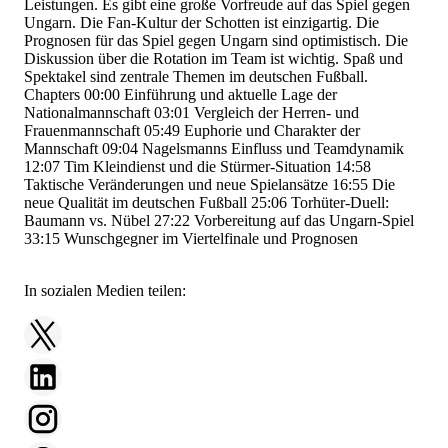
Leistungen. Es gibt eine große Vorfreude auf das Spiel gegen
Ungarn. Die Fan-Kultur der Schotten ist einzigartig. Die
Prognosen für das Spiel gegen Ungarn sind optimistisch. Die
Diskussion über die Rotation im Team ist wichtig. Spaß und
Spektakel sind zentrale Themen im deutschen Fußball.
Chapters
00:00
Einführung und aktuelle Lage der
Nationalmannschaft
03:01
Vergleich der Herren- und
Frauenmannschaft
05:49
Euphorie und Charakter der
Mannschaft
09:04
Nagelsmanns Einfluss und Teamdynamik
12:07
Tim Kleindienst und die Stürmer-Situation
14:58
Taktische Veränderungen und neue Spielansätze
16:55
Die
neue Qualität im deutschen Fußball
25:06
Torhüter-Duell:
Baumann vs. Nübel
27:22
Vorbereitung auf das Ungarn-Spiel
33:15
Wunschgegner im Viertelfinale und Prognosen
In sozialen Medien teilen: