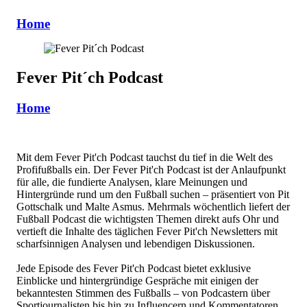
Home
Fever Pit´ch Podcast
Home
Mit dem Fever Pit'ch Podcast tauchst du tief in die Welt des
Profifußballs ein. Der Fever Pit'ch Podcast ist der Anlaufpunkt
für alle, die fundierte Analysen, klare Meinungen und
Hintergründe rund um den Fußball suchen – präsentiert von Pit
Gottschalk und Malte Asmus. Mehrmals wöchentlich liefert der
Fußball Podcast die wichtigsten Themen direkt aufs Ohr und
vertieft die Inhalte des täglichen Fever Pit'ch Newsletters mit
scharfsinnigen Analysen und lebendigen Diskussionen.
Jede Episode des Fever Pit'ch Podcast bietet exklusive
Einblicke und hintergründige Gespräche mit einigen der
bekanntesten Stimmen des Fußballs – von Podcastern über
Sportjournalisten bis hin zu Influencern und Kommentatoren.