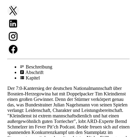
Beschreibung
Abschrift
Kapitel
Der 7:0-Kantersieg der deutschen Nationalmannschaft über
Bosnien-Herzegowina hat mit Doppelpacker Tim Kleindienst
einen großen Gewinner. Denn der Stürmer verkörpert genau
das, was Bundestrainer Julian Nagelsmann von seinen Spielen
verlangt: Leidenschaft, Charakter und Leistungsbereitschaft.
"Kleindienst ist extrem mannschaftsdienlich und hat einen
außergewöhnlich guten Torriecher", lobt ARD-Experte Bernd
Schmelzer im Fever Pit’ch Podcast. Beide freuen sich auf einen
spannenden Konkurrenzkampf um den Stammplatz im