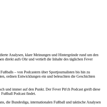
e fundierte Analysen, klare Meinungen und Hintergründe rund um den
 direkt aufs Ohr und vertieft die Inhalte des täglichen Fever
Fußballs – von Podcastern über Sportjournalisten bis hin zu
en, ordnen Entwicklungen ein und beleuchten die Geschichten
isch und immer auf den Punkt. Der Fever Pit'ch Podcast greift diese
 Fußball Podcast findet.
ans, die Bundesliga, internationalen Fußball und taktische Analysen