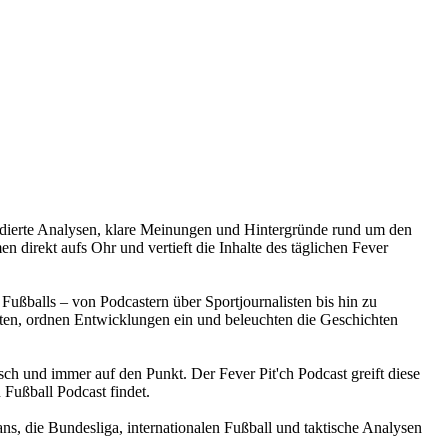
e fundierte Analysen, klare Meinungen und Hintergründe rund um den
 direkt aufs Ohr und vertieft die Inhalte des täglichen Fever
Fußballs – von Podcastern über Sportjournalisten bis hin zu
en, ordnen Entwicklungen ein und beleuchten die Geschichten
isch und immer auf den Punkt. Der Fever Pit'ch Podcast greift diese
 Fußball Podcast findet.
ans, die Bundesliga, internationalen Fußball und taktische Analysen