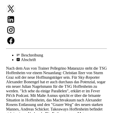
Beschreibung
Abschrift
Nach dem Aus von Trainer Pellegrino Matarazzo steht die TSG
Hoffenheim vor einem Neuanfang: Christian Ilzer von Sturm
Graz soll der neue Hoffnungsträger sein. Für Sky-Reporter
Alexander Bonengel hat er auch durchaus das Potenzial, sogar
ein neuer Julian Nagelsmann für die TSG Hoffenheim zu
werden. "Ich sehe da einige Parallelen", erklärt er im Fever
Pit'ch Podcast. Mit Malte Asmus spricht er über die brisante
Situation in Hoffenheim, das Machtvakuum nach Alexander
Rosens Entlassung und den "Grazer Weg" des neuen starken
Mannes, Andreas Schicker. Takeaways Hoffenheim befindet