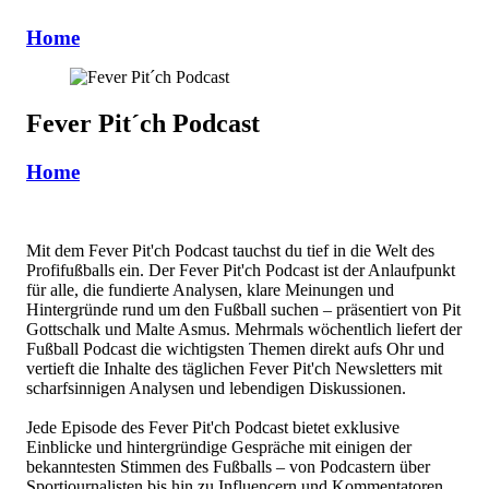
Home
Fever Pit´ch Podcast
Home
Mit dem Fever Pit'ch Podcast tauchst du tief in die Welt des
Profifußballs ein. Der Fever Pit'ch Podcast ist der Anlaufpunkt
für alle, die fundierte Analysen, klare Meinungen und
Hintergründe rund um den Fußball suchen – präsentiert von Pit
Gottschalk und Malte Asmus. Mehrmals wöchentlich liefert der
Fußball Podcast die wichtigsten Themen direkt aufs Ohr und
vertieft die Inhalte des täglichen Fever Pit'ch Newsletters mit
scharfsinnigen Analysen und lebendigen Diskussionen.
Jede Episode des Fever Pit'ch Podcast bietet exklusive
Einblicke und hintergründige Gespräche mit einigen der
bekanntesten Stimmen des Fußballs – von Podcastern über
Sportjournalisten bis hin zu Influencern und Kommentatoren.