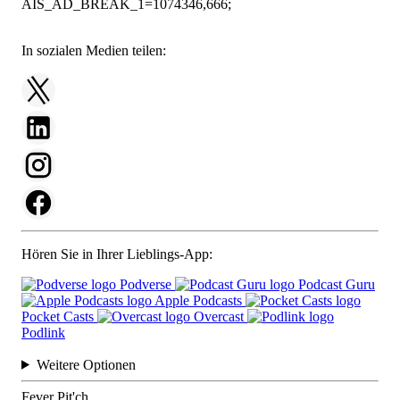
AIS_AD_BREAK_1=1074346,666;
In sozialen Medien teilen:
Hören Sie in Ihrer Lieblings-App:
Podverse
Podcast Guru
Apple Podcasts
Pocket Casts
Overcast
Podlink
Weitere Optionen
Fever Pit'ch