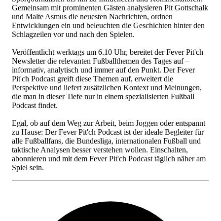
Gemeinsam mit prominenten Gästen analysieren Pit Gottschalk
und Malte Asmus die neuesten Nachrichten, ordnen
Entwicklungen ein und beleuchten die Geschichten hinter den
Schlagzeilen vor und nach den Spielen.
Veröffentlicht werktags um 6.10 Uhr, bereitet der Fever Pit'ch
Newsletter die relevanten Fußballthemen des Tages auf –
informativ, analytisch und immer auf den Punkt. Der Fever
Pit'ch Podcast greift diese Themen auf, erweitert die
Perspektive und liefert zusätzlichen Kontext und Meinungen,
die man in dieser Tiefe nur in einem spezialisierten Fußball
Podcast findet.
Egal, ob auf dem Weg zur Arbeit, beim Joggen oder entspannt
zu Hause: Der Fever Pit'ch Podcast ist der ideale Begleiter für
alle Fußballfans, die Bundesliga, internationalen Fußball und
taktische Analysen besser verstehen wollen. Einschalten,
abonnieren und mit dem Fever Pit'ch Podcast täglich näher am
Spiel sein.