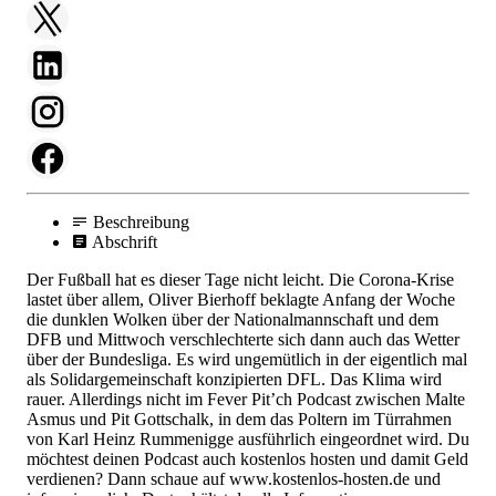
Beschreibung
Abschrift
Der Fußball hat es dieser Tage nicht leicht. Die Corona-Krise
lastet über allem, Oliver Bierhoff beklagte Anfang der Woche
die dunklen Wolken über der Nationalmannschaft und dem
DFB und Mittwoch verschlechterte sich dann auch das Wetter
über der Bundesliga. Es wird ungemütlich in der eigentlich mal
als Solidargemeinschaft konzipierten DFL. Das Klima wird
rauer. Allerdings nicht im Fever Pit’ch Podcast zwischen Malte
Asmus und Pit Gottschalk, in dem das Poltern im Türrahmen
von Karl Heinz Rummenigge ausführlich eingeordnet wird. Du
möchtest deinen Podcast auch kostenlos hosten und damit Geld
verdienen? Dann schaue auf www.kostenlos-hosten.de und