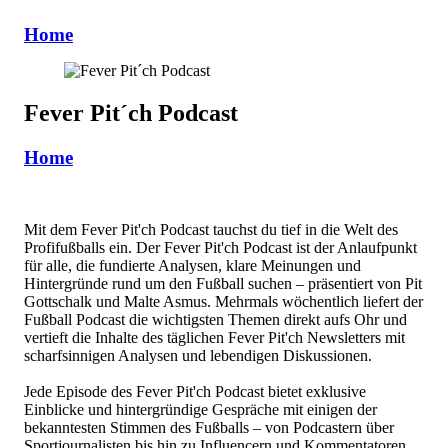
Home
Fever Pit´ch Podcast
Home
Mit dem Fever Pit'ch Podcast tauchst du tief in die Welt des
Profifußballs ein. Der Fever Pit'ch Podcast ist der Anlaufpunkt
für alle, die fundierte Analysen, klare Meinungen und
Hintergründe rund um den Fußball suchen – präsentiert von Pit
Gottschalk und Malte Asmus. Mehrmals wöchentlich liefert der
Fußball Podcast die wichtigsten Themen direkt aufs Ohr und
vertieft die Inhalte des täglichen Fever Pit'ch Newsletters mit
scharfsinnigen Analysen und lebendigen Diskussionen.
Jede Episode des Fever Pit'ch Podcast bietet exklusive
Einblicke und hintergründige Gespräche mit einigen der
bekanntesten Stimmen des Fußballs – von Podcastern über
Sportjournalisten bis hin zu Influencern und Kommentatoren.