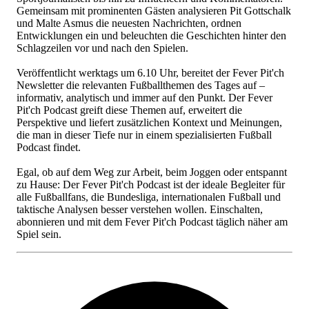
Gemeinsam mit prominenten Gästen analysieren Pit Gottschalk
und Malte Asmus die neuesten Nachrichten, ordnen
Entwicklungen ein und beleuchten die Geschichten hinter den
Schlagzeilen vor und nach den Spielen.
Veröffentlicht werktags um 6.10 Uhr, bereitet der Fever Pit'ch
Newsletter die relevanten Fußballthemen des Tages auf –
informativ, analytisch und immer auf den Punkt. Der Fever
Pit'ch Podcast greift diese Themen auf, erweitert die
Perspektive und liefert zusätzlichen Kontext und Meinungen,
die man in dieser Tiefe nur in einem spezialisierten Fußball
Podcast findet.
Egal, ob auf dem Weg zur Arbeit, beim Joggen oder entspannt
zu Hause: Der Fever Pit'ch Podcast ist der ideale Begleiter für
alle Fußballfans, die Bundesliga, internationalen Fußball und
taktische Analysen besser verstehen wollen. Einschalten,
abonnieren und mit dem Fever Pit'ch Podcast täglich näher am
Spiel sein.