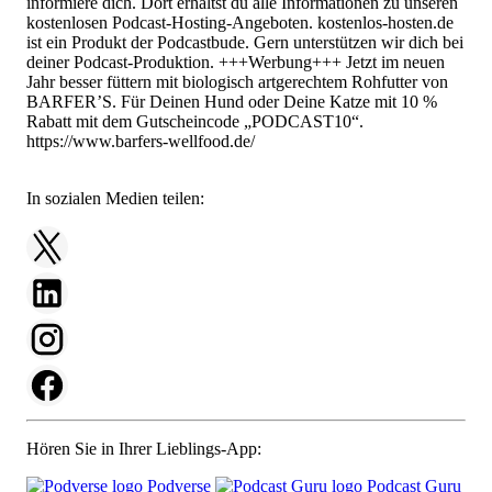
informiere dich. Dort erhältst du alle Informationen zu unseren
kostenlosen Podcast-Hosting-Angeboten. kostenlos-hosten.de
ist ein Produkt der Podcastbude. Gern unterstützen wir dich bei
deiner Podcast-Produktion. +++Werbung+++ Jetzt im neuen
Jahr besser füttern mit biologisch artgerechtem Rohfutter von
BARFER’S. Für Deinen Hund oder Deine Katze mit 10 %
Rabatt mit dem Gutscheincode „PODCAST10“.
https://www.barfers-wellfood.de/
In sozialen Medien teilen:
Hören Sie in Ihrer Lieblings-App:
Podverse
Podcast Guru