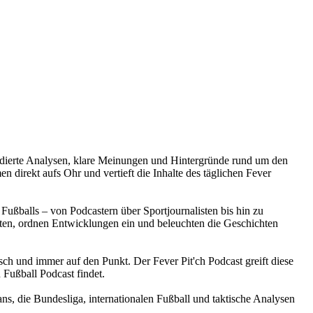
e fundierte Analysen, klare Meinungen und Hintergründe rund um den
 direkt aufs Ohr und vertieft die Inhalte des täglichen Fever
Fußballs – von Podcastern über Sportjournalisten bis hin zu
en, ordnen Entwicklungen ein und beleuchten die Geschichten
isch und immer auf den Punkt. Der Fever Pit'ch Podcast greift diese
 Fußball Podcast findet.
ans, die Bundesliga, internationalen Fußball und taktische Analysen