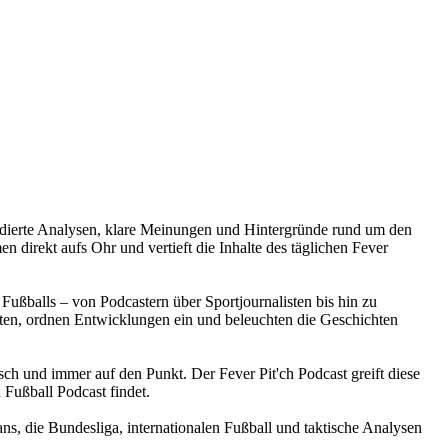
e fundierte Analysen, klare Meinungen und Hintergründe rund um den
 direkt aufs Ohr und vertieft die Inhalte des täglichen Fever
Fußballs – von Podcastern über Sportjournalisten bis hin zu
en, ordnen Entwicklungen ein und beleuchten die Geschichten
isch und immer auf den Punkt. Der Fever Pit'ch Podcast greift diese
 Fußball Podcast findet.
ans, die Bundesliga, internationalen Fußball und taktische Analysen