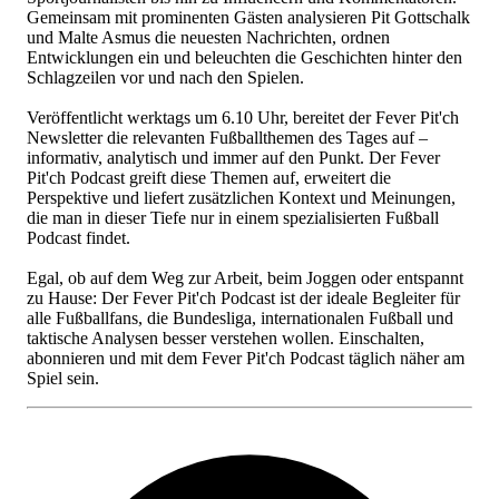
Gemeinsam mit prominenten Gästen analysieren Pit Gottschalk
und Malte Asmus die neuesten Nachrichten, ordnen
Entwicklungen ein und beleuchten die Geschichten hinter den
Schlagzeilen vor und nach den Spielen.
Veröffentlicht werktags um 6.10 Uhr, bereitet der Fever Pit'ch
Newsletter die relevanten Fußballthemen des Tages auf –
informativ, analytisch und immer auf den Punkt. Der Fever
Pit'ch Podcast greift diese Themen auf, erweitert die
Perspektive und liefert zusätzlichen Kontext und Meinungen,
die man in dieser Tiefe nur in einem spezialisierten Fußball
Podcast findet.
Egal, ob auf dem Weg zur Arbeit, beim Joggen oder entspannt
zu Hause: Der Fever Pit'ch Podcast ist der ideale Begleiter für
alle Fußballfans, die Bundesliga, internationalen Fußball und
taktische Analysen besser verstehen wollen. Einschalten,
abonnieren und mit dem Fever Pit'ch Podcast täglich näher am
Spiel sein.