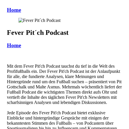
Home
Fever Pit´ch Podcast
Home
Mit dem Fever Pit'ch Podcast tauchst du tief in die Welt des
Profifußballs ein. Der Fever Pit'ch Podcast ist der Anlaufpunkt
für alle, die fundierte Analysen, klare Meinungen und
Hintergründe rund um den Fußball suchen – präsentiert von Pit
Gottschalk und Malte Asmus. Mehrmals wöchentlich liefert der
Fußball Podcast die wichtigsten Themen direkt aufs Ohr und
vertieft die Inhalte des täglichen Fever Pit'ch Newsletters mit
scharfsinnigen Analysen und lebendigen Diskussionen.
Jede Episode des Fever Pit'ch Podcast bietet exklusive
Einblicke und hintergründige Gespräche mit einigen der
bekanntesten Stimmen des Fußballs – von Podcastern über
Sportjournalisten bis hin zu Influencern und Kommentatoren.