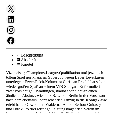
Beschreibung
Abschrift
Kapitel
Vizemeister, Champions-League-Qualifikation und jetzt nach
tollem Spiel nur knapp im Supercup gegen Bayer Leverkusen
unterlegen: Fever-Pit'ch-Kolumnist Christian Prechtl hat schon
wieder großen Spaß an seinem VfB Stuttgart. Er formuliert
zwar vorsichtige Erwartungen, glaubt aber nicht an einen
ähnlichen Absturz, wie ihn z.B. Union Berlin in der Vorsaison
nach dem ebenfalls überraschenden Einzug in die Königsklasse
erlebt hatte. Obwohl mit Waldemar Anton, Serhou Guirassy
und Hiroki Ito drei wichtige Leistungsträger den Verein im