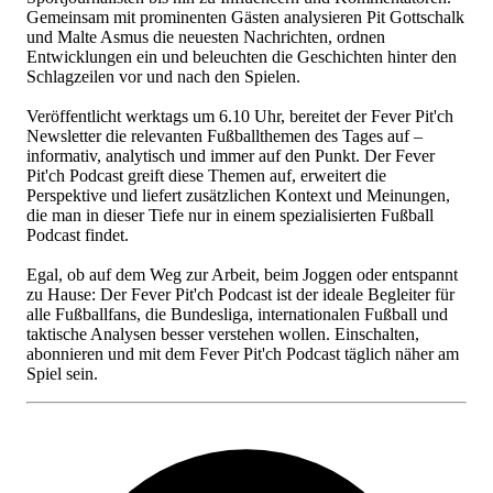
Gemeinsam mit prominenten Gästen analysieren Pit Gottschalk
und Malte Asmus die neuesten Nachrichten, ordnen
Entwicklungen ein und beleuchten die Geschichten hinter den
Schlagzeilen vor und nach den Spielen.
Veröffentlicht werktags um 6.10 Uhr, bereitet der Fever Pit'ch
Newsletter die relevanten Fußballthemen des Tages auf –
informativ, analytisch und immer auf den Punkt. Der Fever
Pit'ch Podcast greift diese Themen auf, erweitert die
Perspektive und liefert zusätzlichen Kontext und Meinungen,
die man in dieser Tiefe nur in einem spezialisierten Fußball
Podcast findet.
Egal, ob auf dem Weg zur Arbeit, beim Joggen oder entspannt
zu Hause: Der Fever Pit'ch Podcast ist der ideale Begleiter für
alle Fußballfans, die Bundesliga, internationalen Fußball und
taktische Analysen besser verstehen wollen. Einschalten,
abonnieren und mit dem Fever Pit'ch Podcast täglich näher am
Spiel sein.