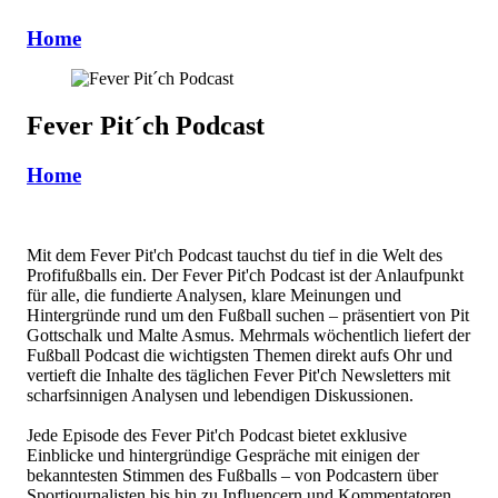
Home
Fever Pit´ch Podcast
Home
Mit dem Fever Pit'ch Podcast tauchst du tief in die Welt des
Profifußballs ein. Der Fever Pit'ch Podcast ist der Anlaufpunkt
für alle, die fundierte Analysen, klare Meinungen und
Hintergründe rund um den Fußball suchen – präsentiert von Pit
Gottschalk und Malte Asmus. Mehrmals wöchentlich liefert der
Fußball Podcast die wichtigsten Themen direkt aufs Ohr und
vertieft die Inhalte des täglichen Fever Pit'ch Newsletters mit
scharfsinnigen Analysen und lebendigen Diskussionen.
Jede Episode des Fever Pit'ch Podcast bietet exklusive
Einblicke und hintergründige Gespräche mit einigen der
bekanntesten Stimmen des Fußballs – von Podcastern über
Sportjournalisten bis hin zu Influencern und Kommentatoren.