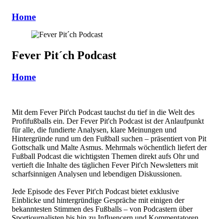
Home
Fever Pit´ch Podcast
Home
Mit dem Fever Pit'ch Podcast tauchst du tief in die Welt des
Profifußballs ein. Der Fever Pit'ch Podcast ist der Anlaufpunkt
für alle, die fundierte Analysen, klare Meinungen und
Hintergründe rund um den Fußball suchen – präsentiert von Pit
Gottschalk und Malte Asmus. Mehrmals wöchentlich liefert der
Fußball Podcast die wichtigsten Themen direkt aufs Ohr und
vertieft die Inhalte des täglichen Fever Pit'ch Newsletters mit
scharfsinnigen Analysen und lebendigen Diskussionen.
Jede Episode des Fever Pit'ch Podcast bietet exklusive
Einblicke und hintergründige Gespräche mit einigen der
bekanntesten Stimmen des Fußballs – von Podcastern über
Sportjournalisten bis hin zu Influencern und Kommentatoren.