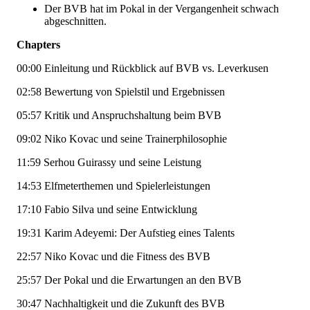
Der BVB hat im Pokal in der Vergangenheit schwach
abgeschnitten.
Chapters
00:00
Einleitung und Rückblick auf BVB vs. Leverkusen
02:58
Bewertung von Spielstil und Ergebnissen
05:57
Kritik und Anspruchshaltung beim BVB
09:02
Niko Kovac und seine Trainerphilosophie
11:59
Serhou Guirassy und seine Leistung
14:53
Elfmeterthemen und Spielerleistungen
17:10
Fabio Silva und seine Entwicklung
19:31
Karim Adeyemi: Der Aufstieg eines Talents
22:57
Niko Kovac und die Fitness des BVB
25:57
Der Pokal und die Erwartungen an den BVB
30:47
Nachhaltigkeit und die Zukunft des BVB