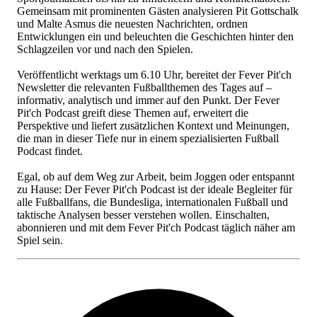
Gemeinsam mit prominenten Gästen analysieren Pit Gottschalk
und Malte Asmus die neuesten Nachrichten, ordnen
Entwicklungen ein und beleuchten die Geschichten hinter den
Schlagzeilen vor und nach den Spielen.
Veröffentlicht werktags um 6.10 Uhr, bereitet der Fever Pit'ch
Newsletter die relevanten Fußballthemen des Tages auf –
informativ, analytisch und immer auf den Punkt. Der Fever
Pit'ch Podcast greift diese Themen auf, erweitert die
Perspektive und liefert zusätzlichen Kontext und Meinungen,
die man in dieser Tiefe nur in einem spezialisierten Fußball
Podcast findet.
Egal, ob auf dem Weg zur Arbeit, beim Joggen oder entspannt
zu Hause: Der Fever Pit'ch Podcast ist der ideale Begleiter für
alle Fußballfans, die Bundesliga, internationalen Fußball und
taktische Analysen besser verstehen wollen. Einschalten,
abonnieren und mit dem Fever Pit'ch Podcast täglich näher am
Spiel sein.