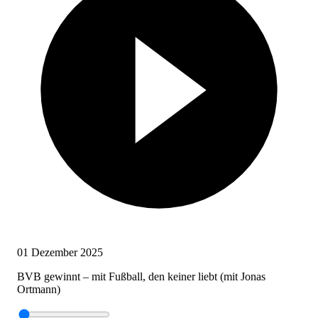
01 Dezember 2025
BVB gewinnt – mit Fußball, den keiner liebt (mit Jonas
Ortmann)