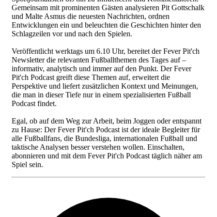
Gemeinsam mit prominenten Gästen analysieren Pit Gottschalk
und Malte Asmus die neuesten Nachrichten, ordnen
Entwicklungen ein und beleuchten die Geschichten hinter den
Schlagzeilen vor und nach den Spielen.
Veröffentlicht werktags um 6.10 Uhr, bereitet der Fever Pit'ch
Newsletter die relevanten Fußballthemen des Tages auf –
informativ, analytisch und immer auf den Punkt. Der Fever
Pit'ch Podcast greift diese Themen auf, erweitert die
Perspektive und liefert zusätzlichen Kontext und Meinungen,
die man in dieser Tiefe nur in einem spezialisierten Fußball
Podcast findet.
Egal, ob auf dem Weg zur Arbeit, beim Joggen oder entspannt
zu Hause: Der Fever Pit'ch Podcast ist der ideale Begleiter für
alle Fußballfans, die Bundesliga, internationalen Fußball und
taktische Analysen besser verstehen wollen. Einschalten,
abonnieren und mit dem Fever Pit'ch Podcast täglich näher am
Spiel sein.