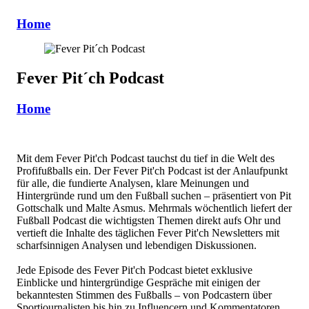
Home
Fever Pit´ch Podcast
Home
Mit dem Fever Pit'ch Podcast tauchst du tief in die Welt des
Profifußballs ein. Der Fever Pit'ch Podcast ist der Anlaufpunkt
für alle, die fundierte Analysen, klare Meinungen und
Hintergründe rund um den Fußball suchen – präsentiert von Pit
Gottschalk und Malte Asmus. Mehrmals wöchentlich liefert der
Fußball Podcast die wichtigsten Themen direkt aufs Ohr und
vertieft die Inhalte des täglichen Fever Pit'ch Newsletters mit
scharfsinnigen Analysen und lebendigen Diskussionen.
Jede Episode des Fever Pit'ch Podcast bietet exklusive
Einblicke und hintergründige Gespräche mit einigen der
bekanntesten Stimmen des Fußballs – von Podcastern über
Sportjournalisten bis hin zu Influencern und Kommentatoren.