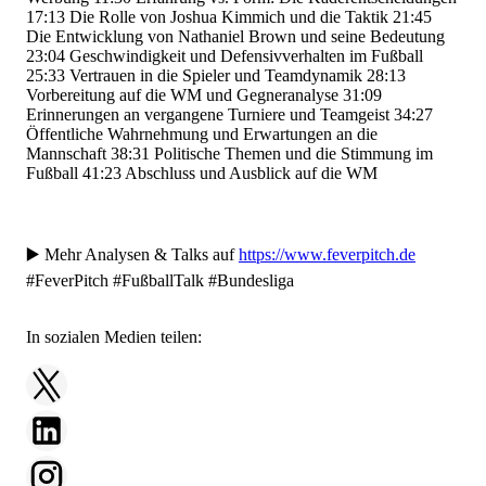
17:13
Die Rolle von Joshua Kimmich und die Taktik
21:45
Die Entwicklung von Nathaniel Brown und seine Bedeutung
23:04
Geschwindigkeit und Defensivverhalten im Fußball
25:33
Vertrauen in die Spieler und Teamdynamik
28:13
Vorbereitung auf die WM und Gegneranalyse
31:09
Erinnerungen an vergangene Turniere und Teamgeist
34:27
Öffentliche Wahrnehmung und Erwartungen an die
Mannschaft
38:31
Politische Themen und die Stimmung im
Fußball
41:23
Abschluss und Ausblick auf die WM
▶️ Mehr Analysen & Talks auf
https://www.feverpitch.de
#FeverPitch #FußballTalk #Bundesliga
In sozialen Medien teilen: