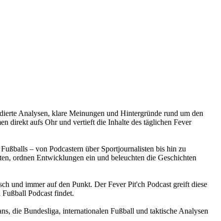
e fundierte Analysen, klare Meinungen und Hintergründe rund um den
 direkt aufs Ohr und vertieft die Inhalte des täglichen Fever
Fußballs – von Podcastern über Sportjournalisten bis hin zu
en, ordnen Entwicklungen ein und beleuchten die Geschichten
isch und immer auf den Punkt. Der Fever Pit'ch Podcast greift diese
 Fußball Podcast findet.
ans, die Bundesliga, internationalen Fußball und taktische Analysen