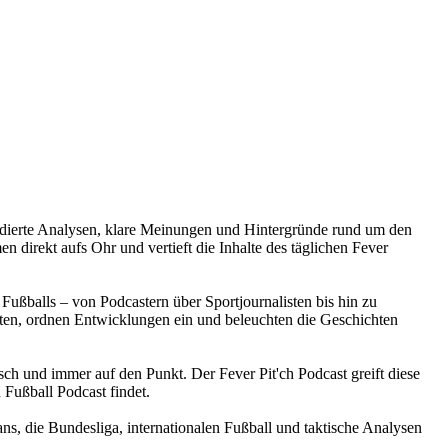
e fundierte Analysen, klare Meinungen und Hintergründe rund um den
 direkt aufs Ohr und vertieft die Inhalte des täglichen Fever
Fußballs – von Podcastern über Sportjournalisten bis hin zu
en, ordnen Entwicklungen ein und beleuchten die Geschichten
isch und immer auf den Punkt. Der Fever Pit'ch Podcast greift diese
 Fußball Podcast findet.
ans, die Bundesliga, internationalen Fußball und taktische Analysen