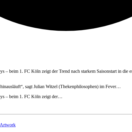
bys – beim 1. FC Köln zeigt der Trend nach starkem Saisonstart in die e
a hinausläuft“, sagt Julian Witzel (Thekenphilosophen) im Fever…
rbys – beim 1. FC Köln zeigt der…