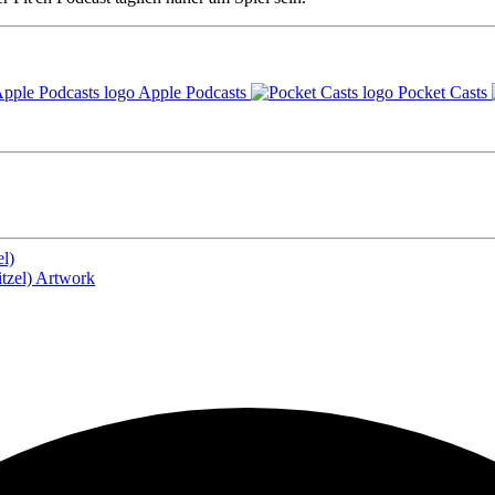
Apple Podcasts
Pocket Casts
l)