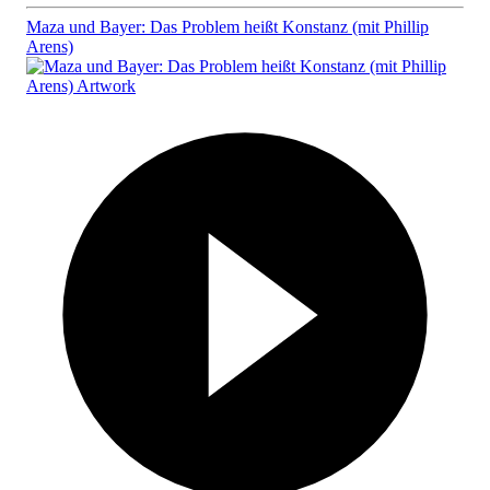
Maza und Bayer: Das Problem heißt Konstanz (mit Phillip
Arens)