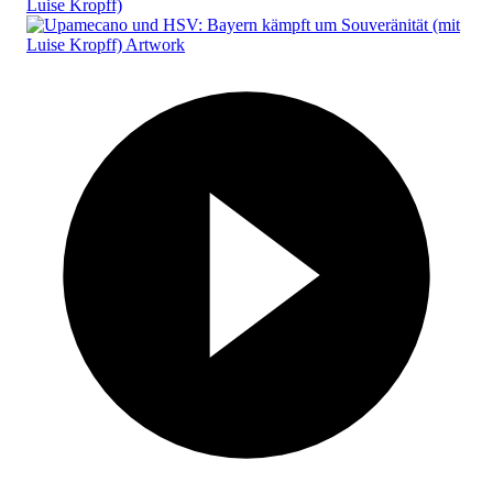
Luise Kropff)