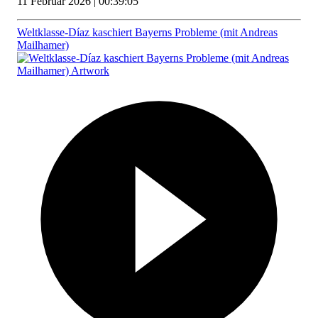
11 Februar 2026 | 00:39:05
Weltklasse-Díaz kaschiert Bayerns Probleme (mit Andreas
Mailhamer)