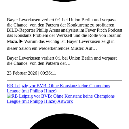
Bayer Leverkusen verliert 0:1 bei Union Berlin und verpasst
die Chance, von den Patzern der Konkurrenz zu profitieren.
BILD-Reporter Phillip Arens analysiert im Fever Pit'ch Podcast
das Konstanz-Problem der Werkself und die Rolle von Ibrahim
Maza. ▶️ Warum das wichtig ist: Bayer Leverkusen zeigt in
dieser Saison ein wiederkehrendes Muster: Auf…
Bayer Leverkusen verliert 0:1 bei Union Berlin und verpasst
die Chance, von den Patzern der…
23 Februar 2026 | 00:36:11
RB Leipzig vor BVB: Ohne Konstanz keine Champions
League (mit Philipp Hinze)