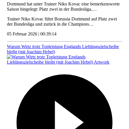
Dortmund hat unter Trainer Niko Kovac eine bemerkenswerte
Saison hingelegt: Platz zwei in der Bundesliga,…
Trainer Niko Kovac führt Borussia Dortmund auf Platz zwei
der Bundesliga und zurück in die Champions…
05 Februar 2026 | 00:39:14
Warum Wirtz trotz Topleistung Englands Lieblingszielscheibe
bleibt (mit Joachim Hebel)