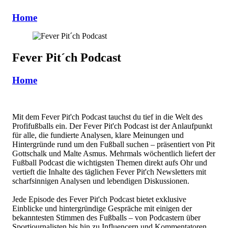
Home
Fever Pit´ch Podcast
Home
Mit dem Fever Pit'ch Podcast tauchst du tief in die Welt des
Profifußballs ein. Der Fever Pit'ch Podcast ist der Anlaufpunkt
für alle, die fundierte Analysen, klare Meinungen und
Hintergründe rund um den Fußball suchen – präsentiert von Pit
Gottschalk und Malte Asmus. Mehrmals wöchentlich liefert der
Fußball Podcast die wichtigsten Themen direkt aufs Ohr und
vertieft die Inhalte des täglichen Fever Pit'ch Newsletters mit
scharfsinnigen Analysen und lebendigen Diskussionen.
Jede Episode des Fever Pit'ch Podcast bietet exklusive
Einblicke und hintergründige Gespräche mit einigen der
bekanntesten Stimmen des Fußballs – von Podcastern über
Sportjournalisten bis hin zu Influencern und Kommentatoren.