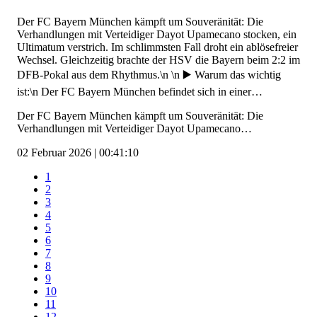
Der FC Bayern München kämpft um Souveränität: Die
Verhandlungen mit Verteidiger Dayot Upamecano stocken, ein
Ultimatum verstrich. Im schlimmsten Fall droht ein ablösefreier
Wechsel. Gleichzeitig brachte der HSV die Bayern beim 2:2 im
DFB-Pokal aus dem Rhythmus.\n \n ▶️ Warum das wichtig
ist:\n Der FC Bayern München befindet sich in einer…
Der FC Bayern München kämpft um Souveränität: Die
Verhandlungen mit Verteidiger Dayot Upamecano…
02 Februar 2026 | 00:41:10
1
2
3
4
5
6
7
8
9
10
11
12