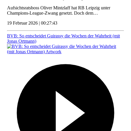
Aufsichtsratsboss Oliver Mintzlaff hat RB Leipzig unter
Champions-League-Zwang gesetzt. Doch dem…
19 Februar 2026 | 00:27:43
BVB: So entscheidet Guirassy die Wochen der Wahrheit (mit
Jonas Ortmann)