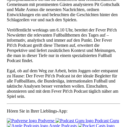
Gemeinsam mit prominenten Gästen analysieren Pit Gottschalk
und Malte Asmus die neuesten Nachrichten, ordnen
Entwicklungen ein und beleuchten die Geschichten hinter den
Schlagzeilen vor und nach den Spielen.
Veröffentlicht werktags um 6.10 Uhr, bereitet der Fever Pit'ch
Newsletter die relevanten Fußballthemen des Tages auf –
informativ, analytisch und immer auf den Punkt. Der Fever
Pit'ch Podcast greift diese Themen auf, erweitert die
Perspektive und liefert zusätzlichen Kontext und Meinungen,
die man in dieser Tiefe nur in einem spezialisierten Fußball
Podcast findet.
Egal, ob auf dem Weg zur Arbeit, beim Joggen oder entspannt
zu Hause: Der Fever Pit'ch Podcast ist der ideale Begleiter für
alle Fußballfans, die Bundesliga, internationalen Fußball und
taktische Analysen besser verstehen wollen. Einschalten,
abonnieren und mit dem Fever Pit'ch Podcast täglich näher am
Spiel sein.
Hören Sie in Ihrer Lieblings-App:
Podverse
Podcast Guru
Apple Podcasts