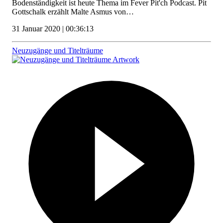
Bodenständigkeit ist heute Thema im Fever Pit'ch Podcast. Pit
Gottschalk erzählt Malte Asmus von…
31 Januar 2020 | 00:36:13
Neuzugänge und Titelträume