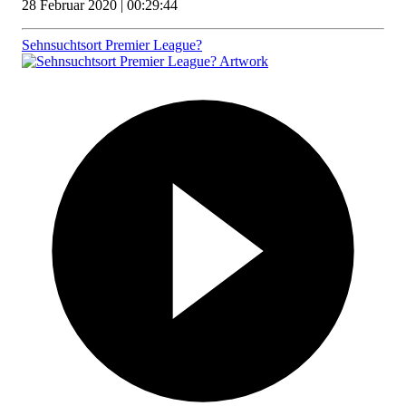
28 Februar 2020 | 00:29:44
Sehnsuchtsort Premier League?