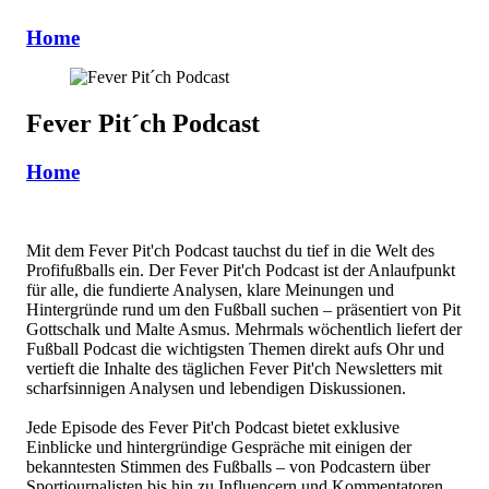
Home
Fever Pit´ch Podcast
Home
Mit dem Fever Pit'ch Podcast tauchst du tief in die Welt des
Profifußballs ein. Der Fever Pit'ch Podcast ist der Anlaufpunkt
für alle, die fundierte Analysen, klare Meinungen und
Hintergründe rund um den Fußball suchen – präsentiert von Pit
Gottschalk und Malte Asmus. Mehrmals wöchentlich liefert der
Fußball Podcast die wichtigsten Themen direkt aufs Ohr und
vertieft die Inhalte des täglichen Fever Pit'ch Newsletters mit
scharfsinnigen Analysen und lebendigen Diskussionen.
Jede Episode des Fever Pit'ch Podcast bietet exklusive
Einblicke und hintergründige Gespräche mit einigen der
bekanntesten Stimmen des Fußballs – von Podcastern über
Sportjournalisten bis hin zu Influencern und Kommentatoren.