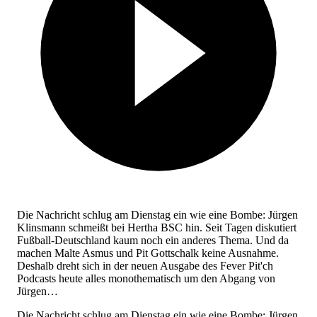
Die Nachricht schlug am Dienstag ein wie eine Bombe: Jürgen
Klinsmann schmeißt bei Hertha BSC hin. Seit Tagen diskutiert
Fußball-Deutschland kaum noch ein anderes Thema. Und da
machen Malte Asmus und Pit Gottschalk keine Ausnahme.
Deshalb dreht sich in der neuen Ausgabe des Fever Pit'ch
Podcasts heute alles monothematisch um den Abgang von
Jürgen…
Die Nachricht schlug am Dienstag ein wie eine Bombe: Jürgen