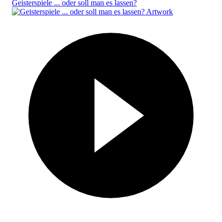
Geisterspiele ... oder soll man es lassen?