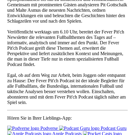
Gemeinsam mit prominenten Gästen analysieren Pit Gottschalk
und Malte Asmus die neuesten Nachrichten, ordnen
Entwicklungen ein und beleuchten die Geschichten hinter den
Schlagzeilen vor und nach den Spielen.
Veröffentlicht werktags um 6.10 Uhr, bereitet der Fever Pit'ch
Newsletter die relevanten Fußballthemen des Tages auf –
informativ, analytisch und immer auf den Punkt. Der Fever
Pit'ch Podcast greift diese Themen auf, erweitert die
Perspektive und liefert zusätzlichen Kontext und Meinungen,
die man in dieser Tiefe nur in einem spezialisierten Fußball
Podcast findet.
Egal, ob auf dem Weg zur Arbeit, beim Joggen oder entspannt
zu Hause: Der Fever Pit'ch Podcast ist der ideale Begleiter für
alle Fußballfans, die Bundesliga, internationalen Fußball und
taktische Analysen besser verstehen wollen. Einschalten,
abonnieren und mit dem Fever Pit'ch Podcast täglich näher am
Spiel sein.
Hören Sie in Ihrer Lieblings-App:
Podverse
Podcast Guru
Apple Podcasts