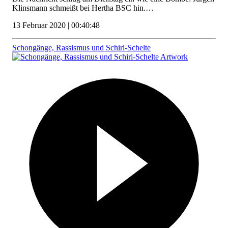
Klinsmann schmeißt bei Hertha BSC hin.…
13 Februar 2020 | 00:40:48
Schongänge, Rassismus und Schiri-Schelte