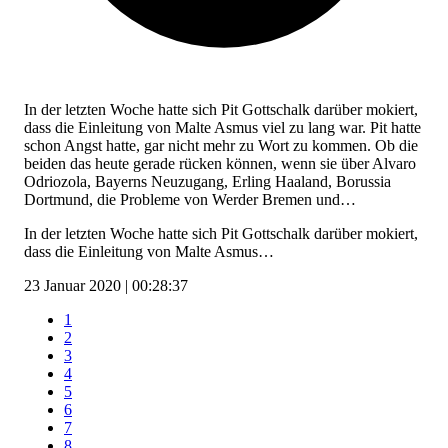
In der letzten Woche hatte sich Pit Gottschalk darüber mokiert,
dass die Einleitung von Malte Asmus viel zu lang war. Pit hatte
schon Angst hatte, gar nicht mehr zu Wort zu kommen. Ob die
beiden das heute gerade rücken können, wenn sie über Alvaro
Odriozola, Bayerns Neuzugang, Erling Haaland, Borussia
Dortmund, die Probleme von Werder Bremen und…
In der letzten Woche hatte sich Pit Gottschalk darüber mokiert,
dass die Einleitung von Malte Asmus…
23 Januar 2020 | 00:28:37
1
2
3
4
5
6
7
8