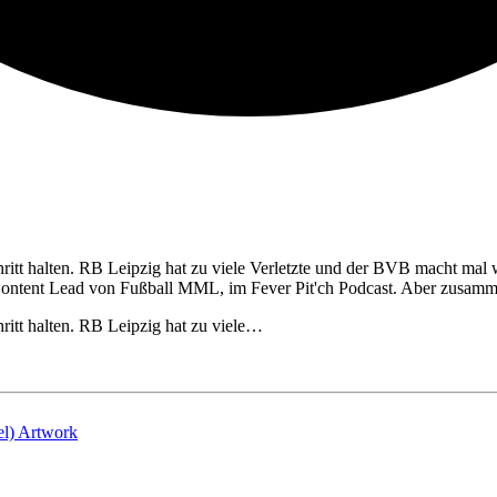
ritt halten. RB Leipzig hat zu viele Verletzte und der BVB macht mal
l, Content Lead von Fußball MML, im Fever Pit'ch Podcast. Aber zus
itt halten. RB Leipzig hat zu viele…