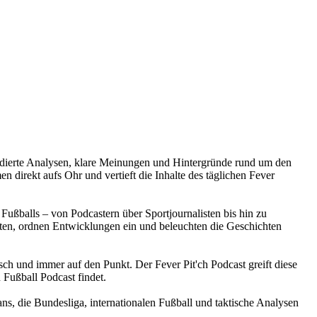
e fundierte Analysen, klare Meinungen und Hintergründe rund um den
 direkt aufs Ohr und vertieft die Inhalte des täglichen Fever
Fußballs – von Podcastern über Sportjournalisten bis hin zu
en, ordnen Entwicklungen ein und beleuchten die Geschichten
isch und immer auf den Punkt. Der Fever Pit'ch Podcast greift diese
 Fußball Podcast findet.
ans, die Bundesliga, internationalen Fußball und taktische Analysen