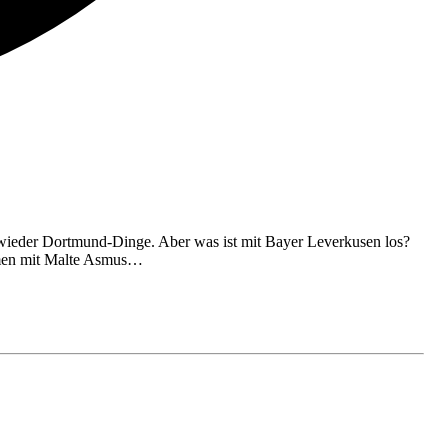
 wieder Dortmund-Dinge. Aber was ist mit Bayer Leverkusen los?
ammen mit Malte Asmus…