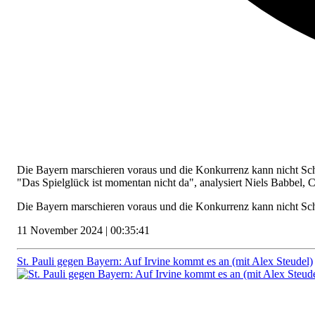
Die Bayern marschieren voraus und die Konkurrenz kann nicht Sch
"Das Spielglück ist momentan nicht da", analysiert Niels Babbe
Die Bayern marschieren voraus und die Konkurrenz kann nicht Schr
11 November 2024 | 00:35:41
St. Pauli gegen Bayern: Auf Irvine kommt es an (mit Alex Steudel)