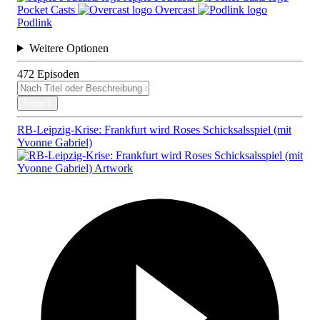
Pocket Casts
Overcast
Podlink
Weitere Optionen
472
Episoden
Search
RB-Leipzig-Krise: Frankfurt wird Roses Schicksalsspiel (mit
Yvonne Gabriel)