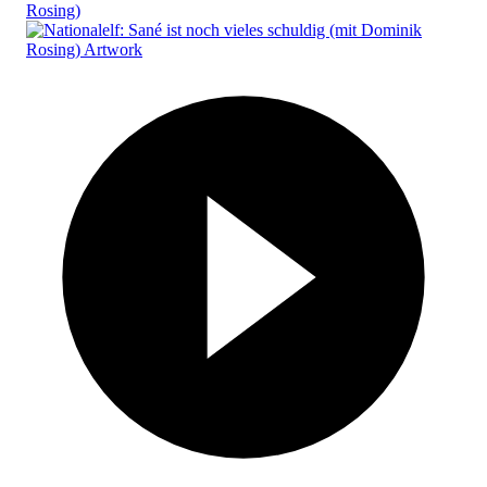
Rosing)