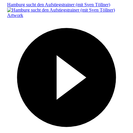
Hamburg sucht den Aufstiegstrainer (mit Sven Töllner)