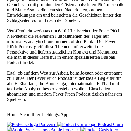
Gemeinsam mit prominenten Gästen analysieren Pit Gottschalk
und Malte Asmus die neuesten Nachrichten, ordnen
Entwicklungen ein und beleuchten die Geschichten hinter den
Schlagzeilen vor und nach den Spielen.
Veröffentlicht werktags um 6.10 Uhr, bereitet der Fever Pit'ch
Newsletter die relevanten Fußballthemen des Tages auf –
informativ, analytisch und immer auf den Punkt. Der Fever
Pit'ch Podcast greift diese Themen auf, erweitert die
Perspektive und liefert zusätzlichen Kontext und Meinungen,
die man in dieser Tiefe nur in einem spezialisierten Fußball
Podcast findet.
Egal, ob auf dem Weg zur Arbeit, beim Joggen oder entspannt
zu Hause: Der Fever Pit'ch Podcast ist der ideale Begleiter für
alle Fußballfans, die Bundesliga, internationalen Fußball und
taktische Analysen besser verstehen wollen. Einschalten,
abonnieren und mit dem Fever Pit'ch Podcast täglich näher am
Spiel sein.
Hören Sie in Ihrer Lieblings-App:
Podverse
Podcast Guru
Apple Podcasts