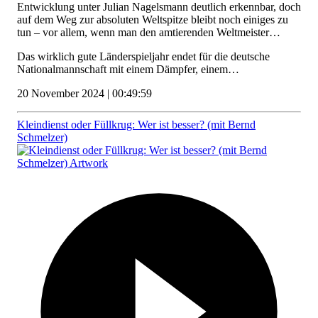
Entwicklung unter Julian Nagelsmann deutlich erkennbar, doch
auf dem Weg zur absoluten Weltspitze bleibt noch einiges zu
tun – vor allem, wenn man den amtierenden Weltmeister…
Das wirklich gute Länderspieljahr endet für die deutsche
Nationalmannschaft mit einem Dämpfer, einem…
20 November 2024 | 00:49:59
Kleindienst oder Füllkrug: Wer ist besser? (mit Bernd
Schmelzer)