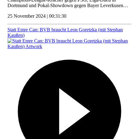
Dortmund und Pokal-Showdown gegen Bayer Leverkusen…
25 November 2024 | 00:31:30
Statt Emre Can: BVB braucht Leon Goretzka (mit Stephan
Kaußen)