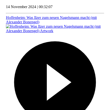
14 November 2024 | 00:32:07
Hoffenheim: Was Ilzer zum neuen Nagelsmann macht (mit
Alexander Bonengel)