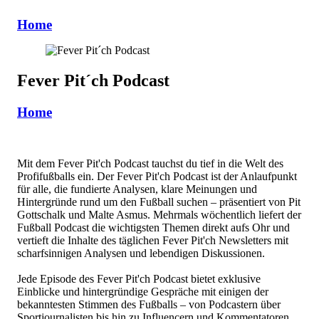
Home
Fever Pit´ch Podcast
Home
Mit dem Fever Pit'ch Podcast tauchst du tief in die Welt des
Profifußballs ein. Der Fever Pit'ch Podcast ist der Anlaufpunkt
für alle, die fundierte Analysen, klare Meinungen und
Hintergründe rund um den Fußball suchen – präsentiert von Pit
Gottschalk und Malte Asmus. Mehrmals wöchentlich liefert der
Fußball Podcast die wichtigsten Themen direkt aufs Ohr und
vertieft die Inhalte des täglichen Fever Pit'ch Newsletters mit
scharfsinnigen Analysen und lebendigen Diskussionen.
Jede Episode des Fever Pit'ch Podcast bietet exklusive
Einblicke und hintergründige Gespräche mit einigen der
bekanntesten Stimmen des Fußballs – von Podcastern über
Sportjournalisten bis hin zu Influencern und Kommentatoren.