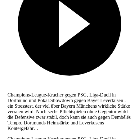
Champions-League-Kracher gegen PSG, Liga-Duell in
Dortmund und Pokal-Showdown gegen Bayer Leverkusen -
ein Stresstest, der viel über Bayern Münchens wirkliche Stärke
verraten wird. Nach sechs Pflichtspielen ohne Gegentor wirkt
die Defensive zwar stabil, doch kann sie auch gegen Dembélés
Tempo, Dortmunds Heimstärke und Leverkusens
Kontergefahr…
Champions-League-Kracher gegen PSG, Liga-Duell in