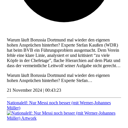
Warum läuft Borussia Dortmund mal wieder den eigenen
hohen Ansprüchen hinterher? Experte Stefan Kaußen (WDR)
hat beim BVB ein Führungsproblem ausgemacht. Dem Verein
fehle eine klare Linie, analysiert er und kritisiert “zu viele
Köpfe in der Chefetage”, flache Hierarchien auf dem Platz und
dass der vermeintliche Leitwolf seiner Aufgabe nicht gerecht…
Warum läuft Borussia Dortmund mal wieder den eigenen
hohen Ansprüchen hinterher? Experte Stefan…
21 November 2024 | 00:43:23
Nationalelf: Nur Messi noch besser (mit Werner-Johannes
Müller)