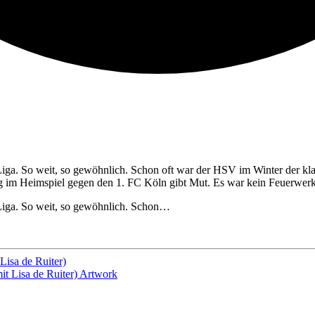
iga. So weit, so gewöhnlich. Schon oft war der HSV im Winter der kla
eg im Heimspiel gegen den 1. FC Köln gibt Mut. Es war kein Feuerwer
Liga. So weit, so gewöhnlich. Schon…
Lisa de Ruiter)