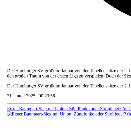
Der Hamburger SV grüßt im Januar von der Tabellenspitze der 2. L
den großen Traum von der ersten Liga zu verspielen. Doch der Si
Der Hamburger SV grüßt im Januar von der Tabellenspitze der 2. 
21 Januar 2025 | 00:29:56
Erster Baumgart-Sieg mit Union: Zündfunke oder Strohfeuer? (mit 