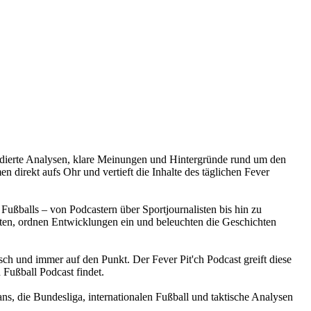
e fundierte Analysen, klare Meinungen und Hintergründe rund um den
 direkt aufs Ohr und vertieft die Inhalte des täglichen Fever
Fußballs – von Podcastern über Sportjournalisten bis hin zu
en, ordnen Entwicklungen ein und beleuchten die Geschichten
isch und immer auf den Punkt. Der Fever Pit'ch Podcast greift diese
 Fußball Podcast findet.
ans, die Bundesliga, internationalen Fußball und taktische Analysen