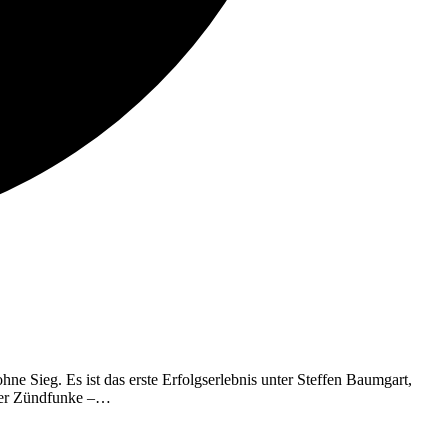
e Sieg. Es ist das erste Erfolgserlebnis unter Steffen Baumgart,
tiger Zündfunke –…