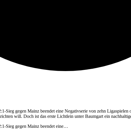
:1-Sieg gegen Mainz beendet eine Negativserie von zehn Ligaspielen ohn
ichten will. Doch ist das erste Lichtlein unter Baumgart ein nachhal
 2:1-Sieg gegen Mainz beendet eine…